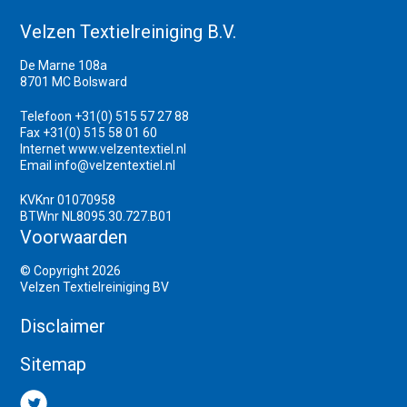
Velzen Textielreiniging B.V.
De Marne 108a
8701 MC Bolsward
Telefoon +31(0) 515 57 27 88
Fax +31(0) 515 58 01 60
Internet
www.velzentextiel.nl
Email
info@velzentextiel.nl
KVKnr 01070958
BTWnr NL8095.30.727.B01
Voorwaarden
© Copyright 2026
Velzen Textielreiniging BV
Disclaimer
Sitemap