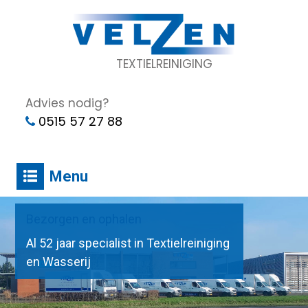
TEXTIELREINIGING
Advies nodig?
0515 57 27 88
Menu
Bezorgen en ophalen
Al 52 jaar specialist in Textielreiniging
en Wasserij