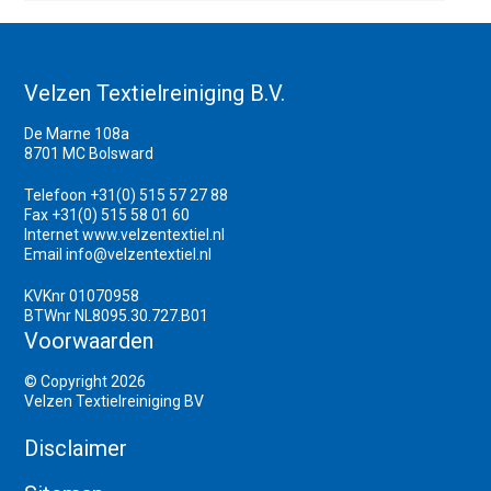
Velzen Textielreiniging B.V.
De Marne 108a
8701 MC Bolsward
Telefoon +31(0) 515 57 27 88
Fax +31(0) 515 58 01 60
Internet
www.velzentextiel.nl
Email
info@velzentextiel.nl
KVKnr 01070958
BTWnr NL8095.30.727.B01
Voorwaarden
© Copyright 2026
Velzen Textielreiniging BV
Disclaimer