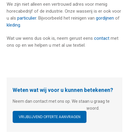
We zijn niet alleen een vertrouwd adres voor menig
horecabedrijf of de industrie. Onze wasserij is er ook voor
u als
particulier
. Bijvoorbeeld het reinigen van
gordijnen
of
kleding
.
Wat uw wens dus ook is, neem gerust eens
contact
met
ons op en we helpen u met al uw textiel.
Weten wat wij voor u kunnen betekenen?
Neem dan contact met ons op. We staan u graag te
woord.
VRIJBLIJVEND OFFERTE AANVRAGEN