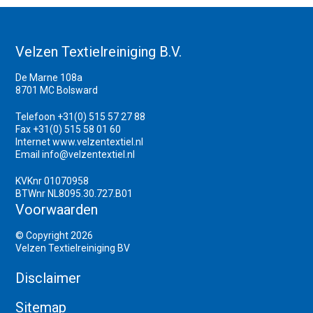
Velzen Textielreiniging B.V.
De Marne 108a
8701 MC Bolsward
Telefoon +31(0) 515 57 27 88
Fax +31(0) 515 58 01 60
Internet
www.velzentextiel.nl
Email
info@velzentextiel.nl
KVKnr 01070958
BTWnr NL8095.30.727.B01
Voorwaarden
© Copyright 2026
Velzen Textielreiniging BV
Disclaimer
Sitemap