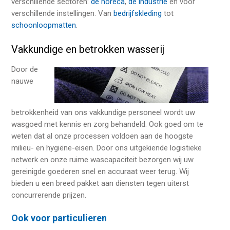
verschillende sectoren:
de horeca
,
de industrie
en voor
verschillende instellingen. Van
bedrijfskleding
tot
schoonloopmatten
.
Vakkundige en betrokken wasserij
Door de
nauwe
betrokkenheid van ons vakkundige personeel wordt uw
wasgoed met kennis en zorg behandeld. Ook goed om te
weten dat al onze processen voldoen aan de hoogste
milieu- en hygiëne-eisen. Door ons uitgekiende logistieke
netwerk en onze ruime wascapaciteit bezorgen wij uw
gereinigde goederen snel en accuraat weer terug. Wij
bieden u een breed pakket aan diensten tegen uiterst
concurrerende prijzen.
Ook voor particulieren