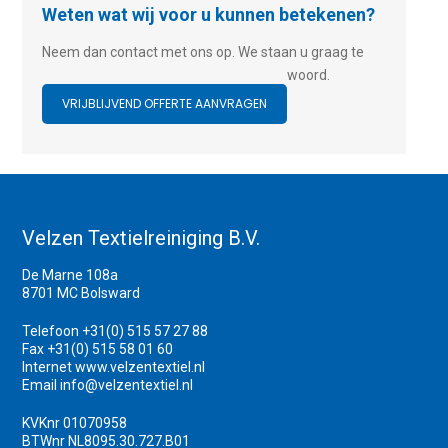
Weten wat wij voor u kunnen betekenen?
Neem dan contact met ons op. We staan u graag te
woord.
VRIJBLIJVEND OFFERTE AANVRAGEN
Velzen Textielreiniging B.V.
De Marne 108a
8701 MC Bolsward
Telefoon +31(0) 515 57 27 88
Fax +31(0) 515 58 01 60
Internet
www.velzentextiel.nl
Email
info@velzentextiel.nl
KVKnr 01070958
BTWnr NL8095.30.727.B01